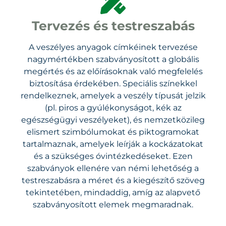
Tervezés és testreszabás
A veszélyes anyagok címkéinek tervezése
nagymértékben szabványosított a globális
megértés és az előírásoknak való megfelelés
biztosítása érdekében. Speciális színekkel
rendelkeznek, amelyek a veszély típusát jelzik
(pl. piros a gyúlékonyságot, kék az
egészségügyi veszélyeket), és nemzetközileg
elismert szimbólumokat és piktogramokat
tartalmaznak, amelyek leírják a kockázatokat
és a szükséges óvintézkedéseket. Ezen
szabványok ellenére van némi lehetőség a
testreszabásra a méret és a kiegészítő szöveg
tekintetében, mindaddig, amíg az alapvető
szabványosított elemek megmaradnak.