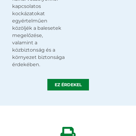
kapcsolatos
kockázatokat
egyértelműen
közöljék a balesetek
megelőzése,
valamint a
közbiztonság és a
környezet biztonsága
érdekében.
EZ ÉRDEKEL