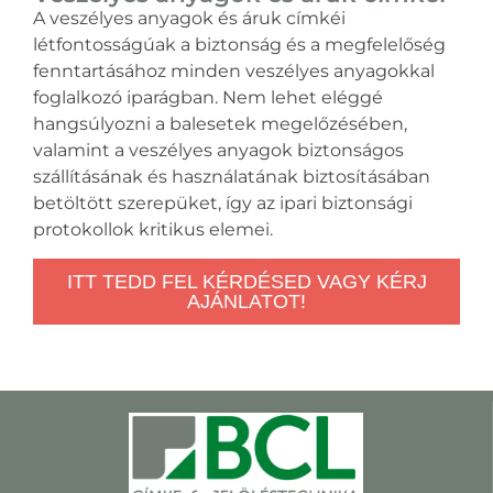
A veszélyes anyagok és áruk címkéi
létfontosságúak a biztonság és a megfelelőség
fenntartásához minden veszélyes anyagokkal
foglalkozó iparágban. Nem lehet eléggé
hangsúlyozni a balesetek megelőzésében,
valamint a veszélyes anyagok biztonságos
szállításának és használatának biztosításában
betöltött szerepüket, így az ipari biztonsági
protokollok kritikus elemei.
ITT TEDD FEL KÉRDÉSED VAGY KÉRJ
AJÁNLATOT!