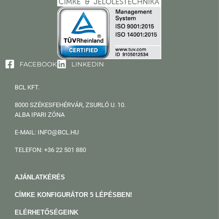
FACEBOOK
LINKEDIN
BCL KFT.
8000 SZÉKESFEHÉRVÁR, ZSURLÓ U. 10.
ALBA IPARI ZÓNA
E-MAIL: INFO@BCL.HU
TELEFON: +36 22 501 880
AJÁNLATKÉRÉS
CÍMKE KONFIGURÁTOR 5 LÉPÉSBEN!
ELÉRHETŐSÉGEINK