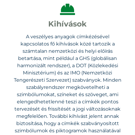
Kihívások
A veszélyes anyagok címkézésével
kapcsolatos fő kihívások közé tartozik a
számtalan nemzetközi és helyi előírás
betartása, mint például a GHS (globálisan
harmonizált rendszer), a DOT (Közlekedési
Minisztérium) és az IMO (Nemzetközi
Tengerészeti Szervezet) szabványok. Minden
szabályrendszer megkövetelheti a
szimbólumokat, színeket és szöveget, ami
elengedhetetlenné teszi a címkék pontos
tervezését és frissítését a jogi változásoknak
megfelelően. További kihívást jelent annak
biztosítása, hogy a címkék szabványosított
szimbólumok és piktogramok használatával