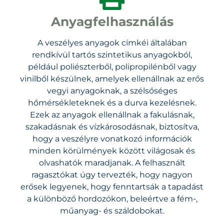
Anyagfelhasználás
A veszélyes anyagok címkéi általában
rendkívül tartós szintetikus anyagokból,
például poliészterből, polipropilénből vagy
vinilből készülnek, amelyek ellenállnak az erős
vegyi anyagoknak, a szélsőséges
hőmérsékleteknek és a durva kezelésnek.
Ezek az anyagok ellenállnak a fakulásnak,
szakadásnak és vízkárosodásnak, biztosítva,
hogy a veszélyre vonatkozó információk
minden körülmények között világosak és
olvashatók maradjanak. A felhasznált
ragasztókat úgy tervezték, hogy nagyon
erősek legyenek, hogy fenntartsák a tapadást
a különböző hordozókon, beleértve a fém-,
műanyag- és száldobokat.