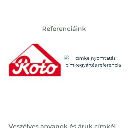
Referenciáink
Veszélyes anyagok és áruk címkéi